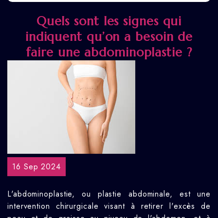
Quels sont les signes qui
indiquent qu’on a besoin de
faire une abdominoplastie ?
16 Sep 2024
L'abdominoplastie, ou plastie abdominale, est une
intervention chirurgicale visant à retirer l'excès de