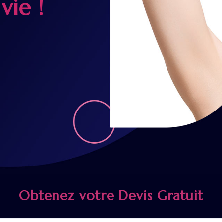
vie !
Obtenez votre Devis Gratuit