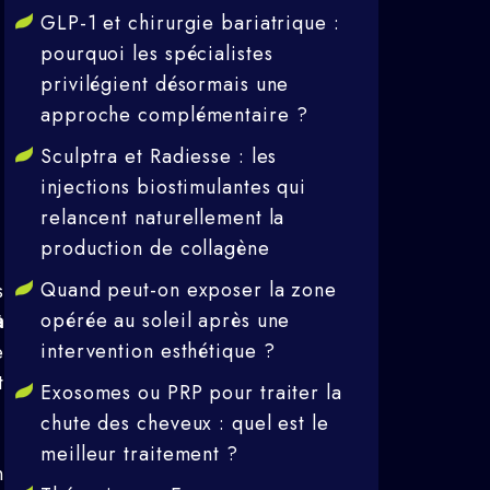
GLP-1 et chirurgie bariatrique :
pourquoi les spécialistes
privilégient désormais une
approche complémentaire ?
Sculptra et Radiesse : les
injections biostimulantes qui
relancent naturellement la
production de collagène
Quand peut-on exposer la zone
s
opérée au soleil après une
à
intervention esthétique ?
e
t
Exosomes ou PRP pour traiter la
chute des cheveux : quel est le
meilleur traitement ?
n