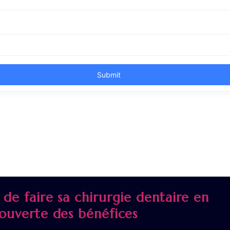
 de faire sa chirurgie dentaire en
couverte des bénéfices