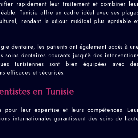
anifier rapidement leur traitement et combiner leu
réable. Tunisie offre un cadre idéal avec ses plage
lturel, rendant le séjour médical plus agréable e
urgie dentaire, les patients ont également accès à un
 soins dentaires courants jusqu'à des intervention
niques tunisiennes sont bien équipées avec de
ns efficaces et sécurisés.
entistes en Tunisie
us pour leur expertise et leurs compétences. Leu
tions internationales garantissent des soins de haut