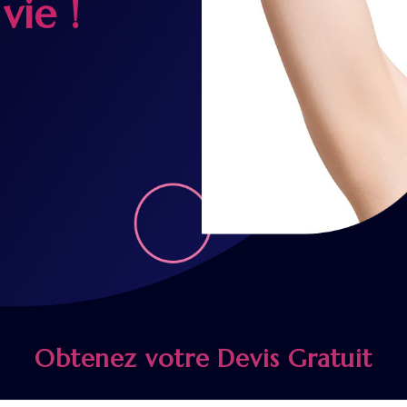
vie !
Obtenez votre Devis Gratuit