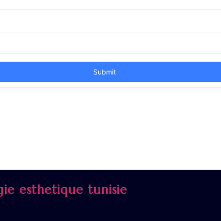
rgie esthetique tunisie