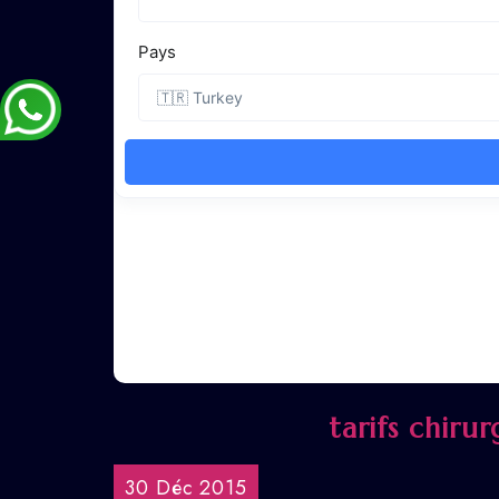
tarifs chiru
30 Déc 2015