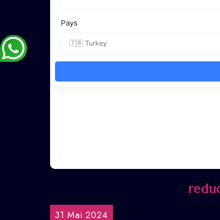
redu
31 Mai 2024