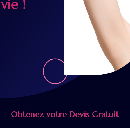
vie !
Obtenez votre Devis Gratuit